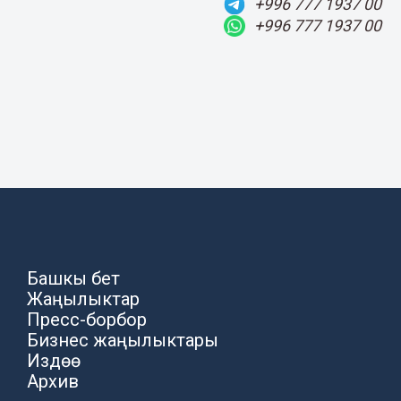
+996 777 1937 00
+996 777 1937 00
Башкы бет
Жаңылыктар
Пресс-борбор
Бизнес жаңылыктары
Издөө
Архив