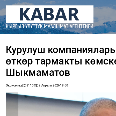
Курулуш компанияларын
өткөрүү тармакты көмүс
Шыкмаматов
Экономика
3110
09 Апрель 2026
18:00