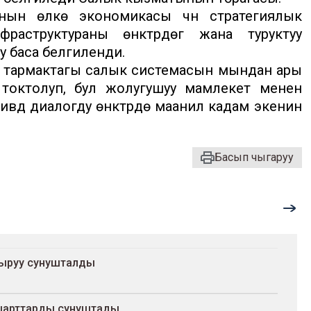
ынын өлкө экономикасы үчүн стратегиялык
раструктураны өнүктүрүүдөгү жана туруктуу
у баса белгиленди.
 тармактагы салык системасын мындан ары
а токтолуп, бул жолугушуу мамлекет менен
үү диалогду өнүктүрүүдө маанилүү кадам экенин
Басып чыгаруу
тыруу сунушталды
шарттарды сунуштады