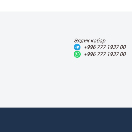
Элдик кабар
+996 777 1937 00
+996 777 1937 00