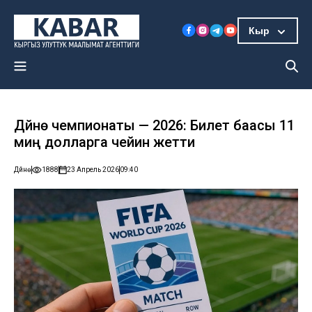
Кыр
Дүйнө чемпионаты — 2026: Билет баасы 11
миң долларга чейин жетти
Дүйнө
1888
23 Апрель 2026
09:40