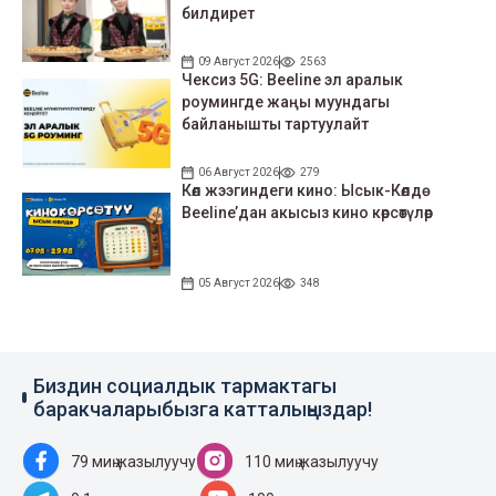
билдирет
09 Август 2026
2563
Чексиз 5G: Beeline эл аралык
роумингде жаңы муундагы
байланышты тартуулайт
06 Август 2026
279
Көл жээгиндеги кино: Ысык-Көлдө
Beeline’дан акысыз кино көрсөтүлөр
05 Август 2026
348
Биздин социалдык тармактагы
баракчаларыбызга катталыңыздар!
79 миң жазылуучу
110 миң жазылуучу