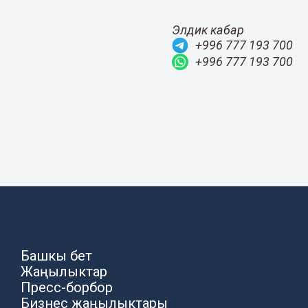
Элдик кабар
+996 777 193 700
+996 777 193 700
Башкы бет
Жаңылыктар
Пресс-борбор
Бизнес жаңылыктары