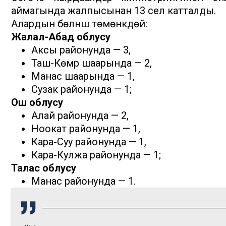
аймагында жалпысынан 13 сел катталды.
Алардын бөлүнүшү төмөнкүдөй:
Жалал-Абад облусу
Аксы районунда — 3,
Таш-Көмүр шаарында — 2,
Манас шаарында — 1,
Сузак районунда — 1;
Ош облусу
Алай районунда — 2,
Ноокат районунда — 1,
Кара-Суу районунда — 1,
Кара-Кулжа районунда — 1;
Талас облусу
Манас районунда — 1.