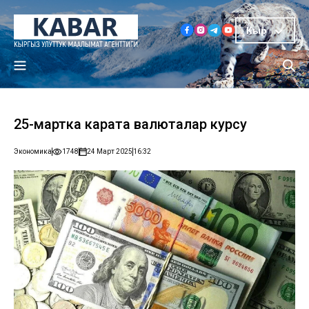
Кыр
25-мартка карата валюталар курсу
Экономика
1748
24 Март 2025
16:32