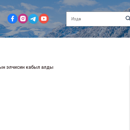
дын элчисин кабыл алды