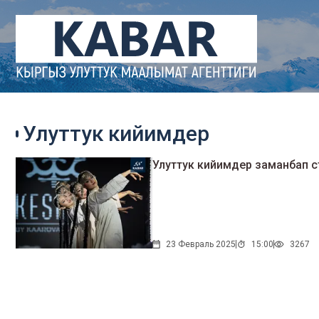
Улуттук кийимдер
23 Февраль 2025
15:00
3267