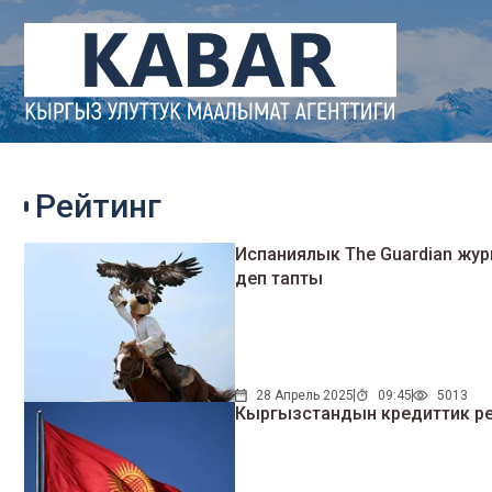
Рейтинг
Испаниялык The Guardian ж
деп тапты
28 Апрель 2025
09:45
5013
Кыргызстандын кредиттик рей