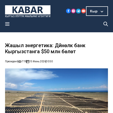
Кыр
Жашыл энергетика: Дүйнөлүк банк
Кыргызстанга $50 млн бөлөт
Президент
719
15 Июнь 2026
10:50