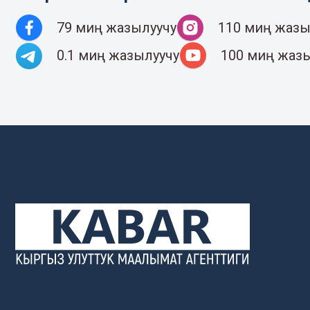
79 миң жазылуучу
110 миң жазы
0.1 миң жазылуучу
100 миң жаз