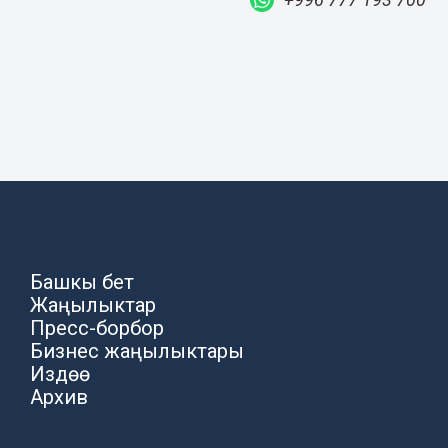
Башкы бет
Жаңылыктар
Пресс-борбор
Бизнес жаңылыктары
Издөө
Архив