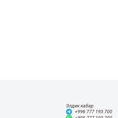
Элдик кабар
+996 777 193 700
+996 777 193 700