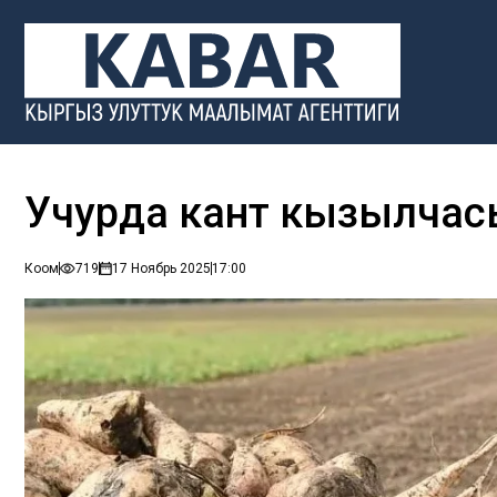
Учурда кант кызылча
Коом
719
17 Ноябрь 2025
17:00