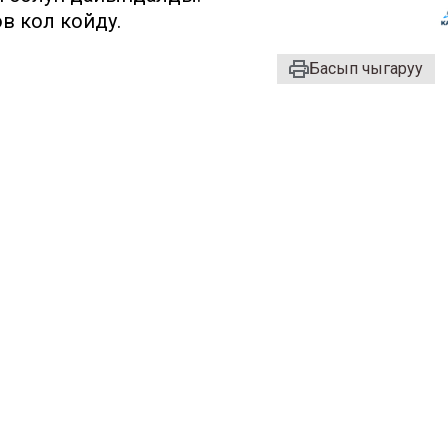
в кол койду.
Басып чыгаруу