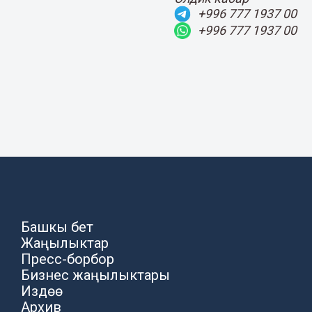
+996 777 1937 00
+996 777 1937 00
Башкы бет
Жаңылыктар
Пресс-борбор
Бизнес жаңылыктары
Издөө
Архив