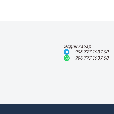
Элдик кабар
+996 777 1937 00
+996 777 1937 00