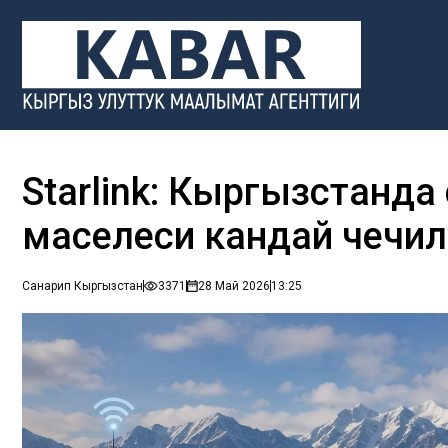
Starlink: Кыргызстанда
маселеси кандай чечил
Санарип Кыргызстан
3371
28 Май 2026
13:25