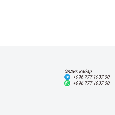
Элдик кабар
+996 777 1937 00
+996 777 1937 00