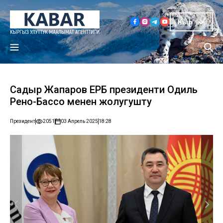
Кыр
Садыр Жапаров ЕРӨБ президенти Одиль
Рено-Бассо менен жолугушту
Президент
2051
03 Апрель 2025
18:28