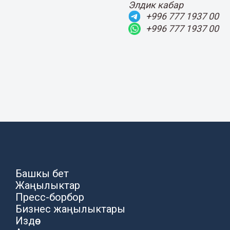
Элдик кабар
+996 777 1937 00
+996 777 1937 00
Башкы бет
Жаңылыктар
Пресс-борбор
Бизнес жаңылыктары
Издөө