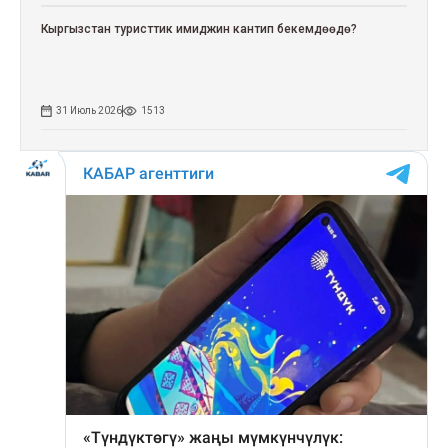
Кыргызстан туристтик имиджин кантип бекемдөөдө?
31 Июль 2026
1513