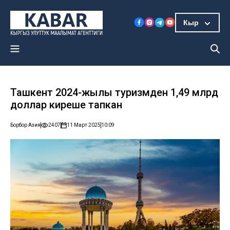
Кыр
Ташкент 2024-жылы туризмден 1,49 млрд
доллар киреше тапкан
Борбор Азия
2407
11 Март 2025
10:09