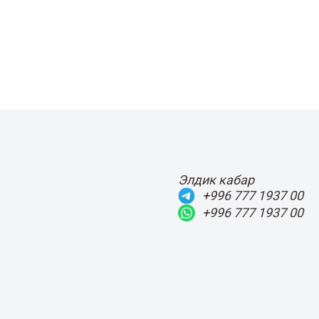
Элдик кабар
+996 777 1937 00
+996 777 1937 00