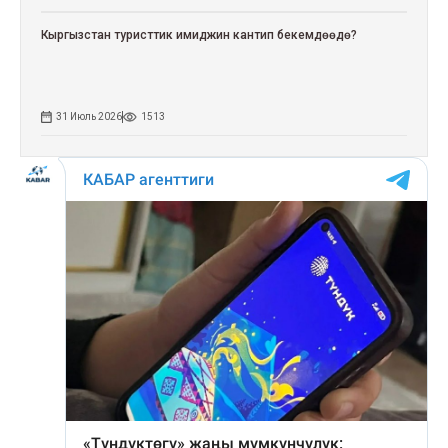
Кыргызстан туристтик имиджин кантип бекемдөөдө?
31 Июль 2026
1513