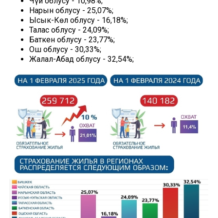
Чүй облусу - 10,98%;
Нарын облусу - 25,07%;
Ысык-Көл облусу - 16,18%;
Талас облусу - 24,09%;
Баткен облусу - 23,77%;
Ош облусу - 30,33%;
Жалал-Абад облусу - 32,54%;