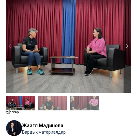
Кабар
Жазгүл Мадинова
Бардык материалдар