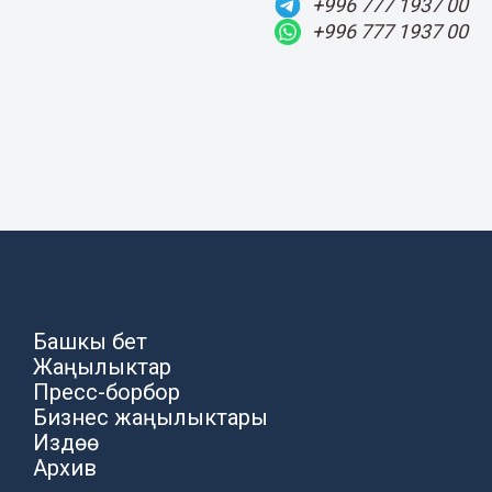
+996 777 1937 00
+996 777 1937 00
Башкы бет
Жаңылыктар
Пресс-борбор
Бизнес жаңылыктары
Издөө
Архив